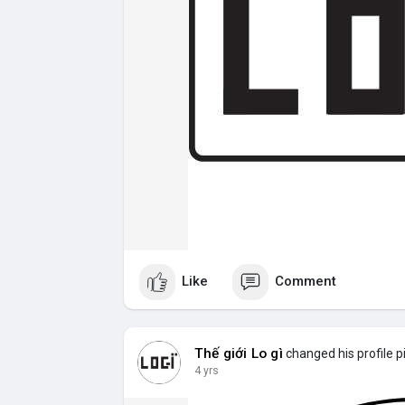
Like
Comment
Thế giới Lo gì
changed his profile p
4 yrs