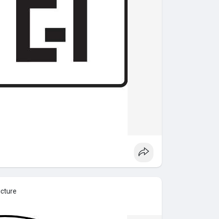
icture