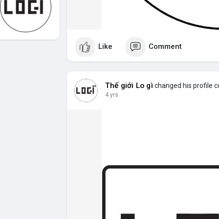
Like
Comment
Thế giới Lo gì
changed his profile c
4 yrs