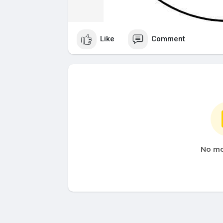
Like
Comment
No mo