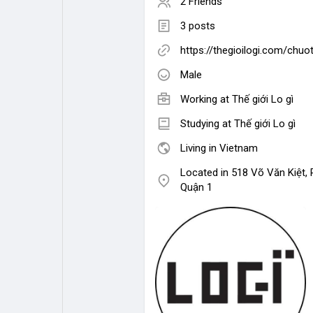
2 Friends
3 posts
https://thegioilogi.com/chu
Male
Working at
Thế giới Lo gì
Studying at Thế giới Lo gì
Living in Vietnam
Located in 518 Võ Văn Kiệt, 
Quận 1