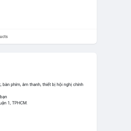
ucts
, bàn phím, âm thanh, thiết bị hội nghị chính
 bạn
Quận 1, TPHCM.