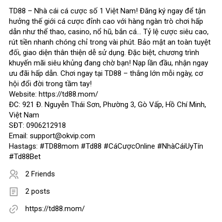
TD88 – Nhà cái cá cược số 1 Việt Nam! Đăng ký ngay để tận
hưởng thế giới cá cược đỉnh cao với hàng ngàn trò chơi hấp
dẫn như thể thao, casino, nổ hũ, bắn cá… Tỷ lệ cược siêu cao,
rút tiền nhanh chóng chỉ trong vài phút. Bảo mật an toàn tuyệt
đối, giao diện thân thiện dễ sử dụng. Đặc biệt, chương trình
khuyến mãi siêu khủng đang chờ bạn! Nạp lần đầu, nhận ngay
ưu đãi hấp dẫn. Chơi ngay tại TD88 – thắng lớn mỗi ngày, cơ
hội đổi đời trong tầm tay!
Website: https://td88.mom/
ĐC: 921 Đ. Nguyễn Thái Sơn, Phường 3, Gò Vấp, Hồ Chí Minh,
Việt Nam
SĐT: 0906212918
Email:
support@okvip.com
Hastags: #TD88mom #Td88 #CáCượcOnline #NhàCáiUyTín
#Td88Bet
2 Friends
2 posts
https://td88.mom/