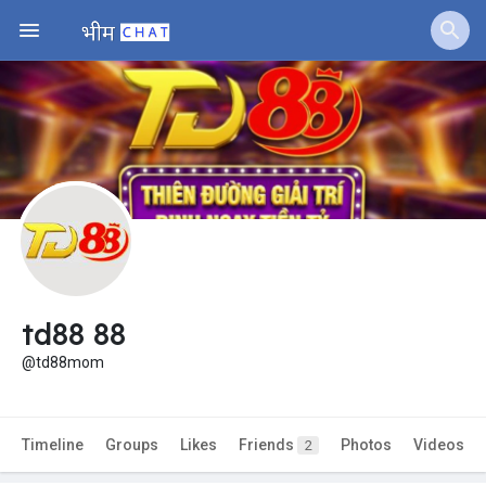
td88 88
@td88mom
Timeline
Groups
Likes
Friends
Photos
Videos
2