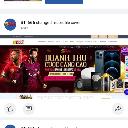
ST 666
changed his profile cover
4 yrs