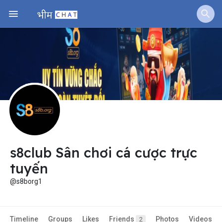
s8club Sân chơi cá cược trực
tuyến
@s8borg1
Timeline
Groups
Likes
Friends
Photos
Videos
2