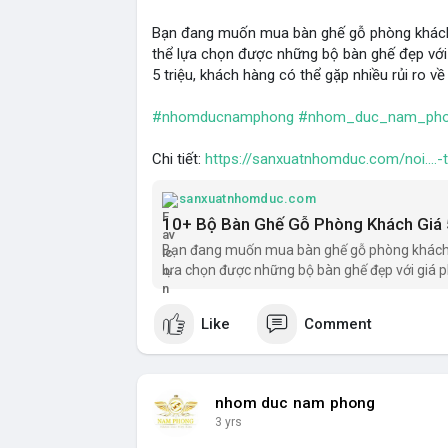
Bạn đang muốn mua bàn ghế gỗ phòng khách gi
thể lựa chọn được những bộ bàn ghế đẹp với g
5 triệu, khách hàng có thể gặp nhiều rủi ro v
#nhomducnamphong
#nhom_duc_nam_ph
Chi tiết:
https://sanxuatnhomduc.com/noi....
sanxuatnhomduc.com
10+ Bộ Bàn Ghế Gỗ Phòng Khách Giá 
Bạn đang muốn mua bàn ghế gỗ phòng khách giá
lựa chọn được những bộ bàn ghế đẹp với giá p
Like
Comment
nhom duc nam phong
3 yrs