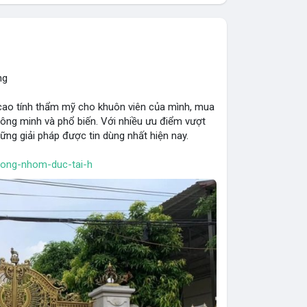
ng
 cao tính thẩm mỹ cho khuôn viên của mình, mua
ông minh và phổ biến. Với nhiều ưu điểm vượt
ững giải pháp được tin dùng nhất hiện nay.
-cong-nhom-duc-tai-h