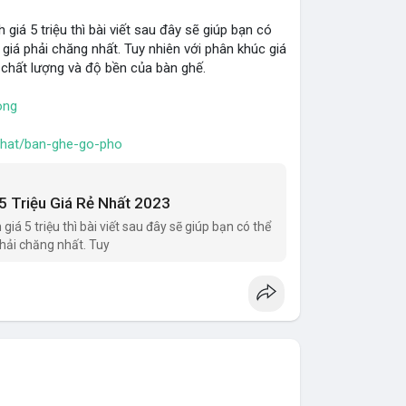
á 5 triệu thì bài viết sau đây sẽ giúp bạn có
iá phải chăng nhất. Tuy nhiên với phân khúc giá
ề chất lượng và độ bền của bàn ghế.
ong
-that/ban-ghe-go-pho
5 Triệu Giá Rẻ Nhất 2023
 5 triệu thì bài viết sau đây sẽ giúp bạn có thể
hải chăng nhất. Tuy