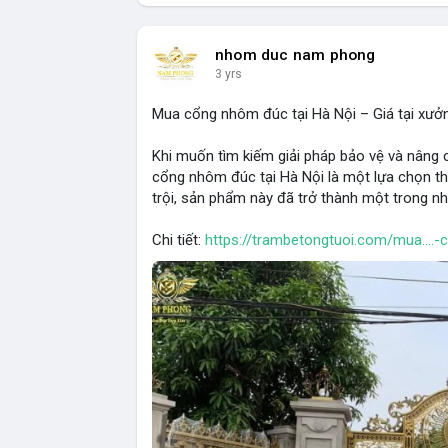
nhom duc nam phong
3 yrs
Mua cổng nhôm đúc tại Hà Nội – Giá tại xưở
Khi muốn tìm kiếm giải pháp bảo vệ và nâng
cổng nhôm đúc tại Hà Nội là một lựa chọn th
trội, sản phẩm này đã trở thành một trong nh
Chi tiết:
https://trambetongtuoi.com/mua....