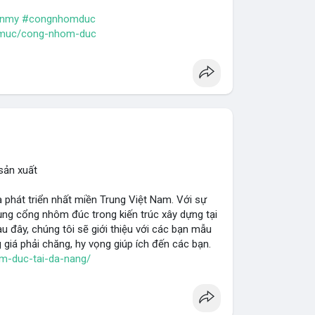
anmy
#congnhomduc
-muc/cong-nhom-duc
sản xuất
 phát triển nhất miền Trung Việt Nam. Với sự
dụng cổng nhôm đúc trong kiến trúc xây dựng tại
u đây, chúng tôi sẽ giới thiệu với các bạn mẫu
iá phải chăng, hy vọng giúp ích đến các bạn.
m-duc-tai-da-nang/