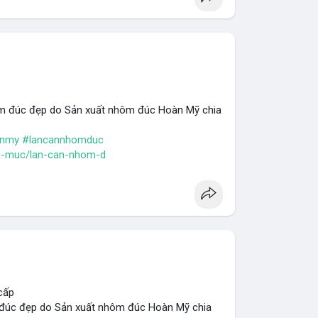
m đúc đẹp do Sản xuất nhôm đúc Hoàn Mỹ chia
anmy
#lancannhomduc
.h-muc/lan-can-nhom-d
cấp
đúc đẹp do Sản xuất nhôm đúc Hoàn Mỹ chia