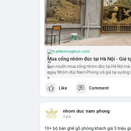
trambetongtuoi.com
Mua cổng nhôm đúc tại Hà Nội - Giá t
Bạn muốn mua cổng nhôm đúc tại Hà Nội mà 
ngay Nhôm đúc Nam Phong với giá tại xưởng 
Like
Comment
nhom duc nam phong
3 yrs
10+ bộ bàn ghế gỗ phòng khách giá 5 triệu gi