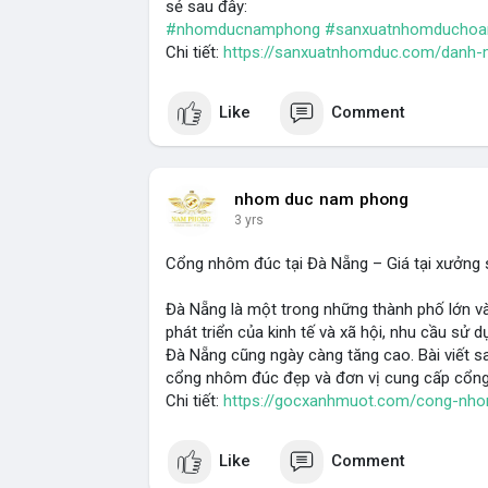
sẻ sau đây:
#nhomducnamphong
#sanxuatnhomducho
Chi tiết:
https://sanxuatnhomduc.com/danh
Like
Comment
nhom duc nam phong
3 yrs
Cổng nhôm đúc tại Đà Nẵng – Giá tại xưởng 
Đà Nẵng là một trong những thành phố lớn và
phát triển của kinh tế và xã hội, nhu cầu sử 
Đà Nẵng cũng ngày càng tăng cao. Bài viết sa
cổng nhôm đúc đẹp và đơn vị cung cấp cổng g
Chi tiết:
https://gocxanhmuot.com/cong-nho
Like
Comment