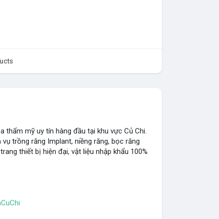
ucts
 thẩm mỹ uy tín hàng đầu tại khu vực Củ Chi.
vụ trồng răng Implant, niềng răng, bọc răng
trang thiết bị hiện đại, vật liệu nhập khẩu 100%
aCuChi