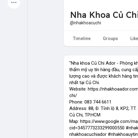
Latest Products
Nha Khoa Củ Ch
@nhakhoacuchi
My Pages
Liked Pages
Timeline
Groups
Lik
"Nha khoa Củ Chi Ador - Phòng 
Forum
Explore
thẩm mỹ uy tín hàng đầu, cung cấ
lượng cao và được khách hàng tin
nhất tại Củ Chi.
Popular Posts
Games
Website: https://nhakhoaador.co
chi/
Phone: 083 744 6611
Jobs
Offers
Address: 88, Đ. Tỉnh lộ 8, KP2, TT
Củ Chi, TP.HCM
Map: https://www.google.com/m
Fundings
cid=3457773233299000550 #nhak
nhakhoacuchiador #nhakhoauytin