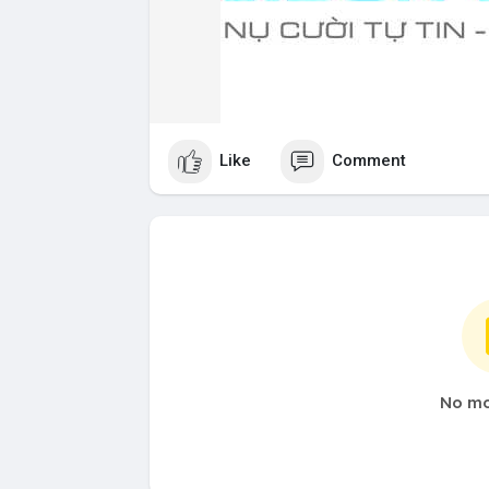
Like
Comment
No mo