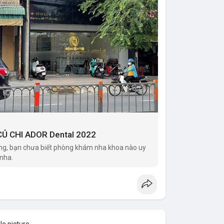
CỦ CHI ADOR Dental 2022
ng, bạn chưa biết phòng khám nha khoa nào uy
 nha.
le picture