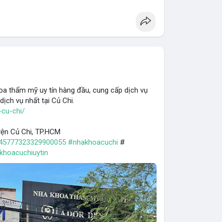
a thẩm mỹ uy tín hàng đầu, cung cấp dịch vụ
ịch vụ nhất tại Củ Chi.
cu-chi/
uyện Củ Chi, TP.HCM
=345777323329900055
#nhakhoacuchi
#
khoacuchiuytin