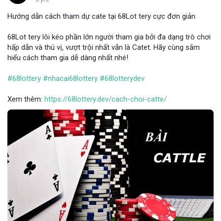
Hướng dẫn cách tham dự cate tại 68Lot tery cực đơn giản
68Lot tery lôi kéo phần lớn người tham gia bởi đa dạng trò chơi
hấp dẫn và thú vị, vượt trội nhất vẫn là Catet. Hãy cùng sắm
hiểu cách tham gia dễ dàng nhất nhé!
#68lottery
#nhacai68lottery
#68lotterydev
Xem thêm:
https://68lottery.dev/cach-choi-catte/