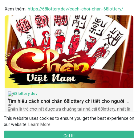
Xem thêm:
https://68lottery.dev/cach-choi-chan-68lottery/
68lottery.dev
Tìm hiểu cách chơi chắn 68lottery chi tiết cho người mới
Chắn là trò chơi rất được ưa chuộng tại nhà cái 68lottery, nhất là
những người tầm tuổi trung niên trở nên. Vậy cách chơi chắn
This website uses cookies to ensure you get the best experience on
68lottery như thế nào?
our website.
Learn More
Got It!