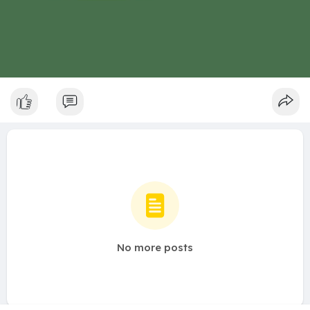
No more posts