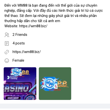
Đến với WM88 là bạn đang đến với thế giới của sự chuyên
nghiệp, đẳng cấp. Với đầy đủ các hình thức giải trí từ cá cược
thể thao. Sẽ đem lại những giây phút giải trí và nhiều phần
thưởng hấp dẫn cho tất cả anh em
Website: https://wm88.biz/
2 Friends
4 posts
https://wm88.biz/
Female