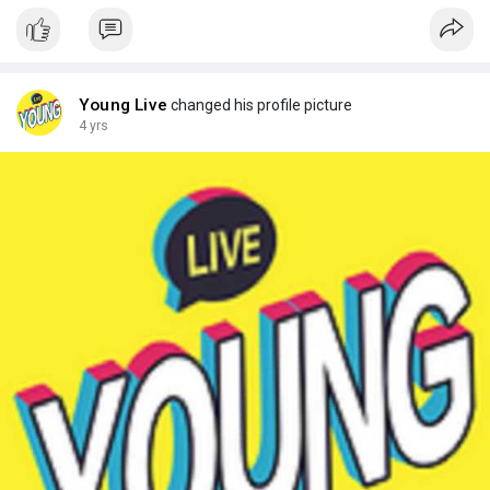
Young Live
changed his profile picture
4 yrs