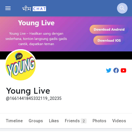
Young Live
@1661441845332119_20235
Timeline
Groups
Likes
Friends
Photos
Videos
2